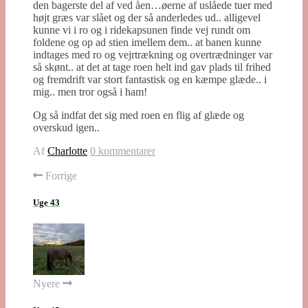
den bagerste del af ved åen…øerne af uslåede tuer med
højt græs var slået og der så anderledes ud.. alligevel
kunne vi i ro og i ridekapsunen finde vej rundt om
foldene og op ad stien imellem dem.. at banen kunne
indtages med ro og vejrtrækning og overtrædninger var
så skønt.. at det at tage roen helt ind gav plads til frihed
og fremdrift var stort fantastisk og en kæmpe glæde.. i
mig.. men tror også i ham!
Og så indfat det sig med roen en flig af glæde og
overskud igen..
Af
Charlotte
0 kommentarer
Forrige
Uge 43
Nyere