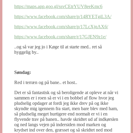
https://maps.app.goo.gl/ssvCEtrYUV8eeKmc6
https://www.facebook.com/share/p/14RYETgiL3A/
https://www.facebook.com/share/p/17LcXjnAX6/
https://www.facebook.com/share/r/17GJEN9z1e/
..og så var jeg jo i Køge til at starte med.. ret så
hyggelig by..
Søndag:
Red i terræn og på bane.. et host..
Det er så fantastisk og så beroligende at opleve at når vi
sammen er i roen så er vi i en bobbel af flow hvor jeg
pludselig opdager at fordi jeg ikke drev på og ikke
skyndte mig igennem fra start, men bare blev med ham,
så pludselig meget hurtigere end normalt er vi i en
flyvende trav på banen.. havde skridtet ud af indkørslen
og ned langs vejen på indersiden mod marken og
krydset ind over den, græsset og så skridtet ned mod