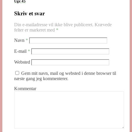
Uge 45
Skriv et svar
Din e-mailadresse vil ikke blive publiceret.
Krævede
felter er markeret med
*
Navn
*
E-mail
*
Websted
Gem mit navn, mail og websted i denne browser til
næste gang jeg kommenterer.
Kommentar