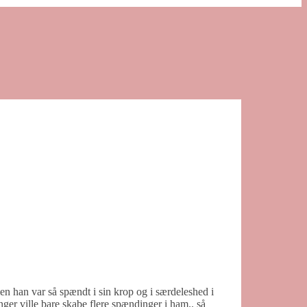
men han var så spændt i sin krop og i særdeleshed i
nger ville bare skabe flere spændinger i ham.. så