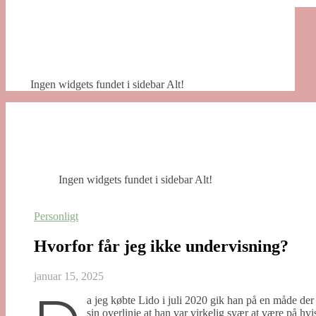
Ingen widgets fundet i sidebar Alt!
Ingen widgets fundet i sidebar Alt!
Personligt
Hvorfor får jeg ikke undervisning?
januar 15, 2025
a jeg købte Lido i juli 2020 gik han på en måde der 
sin overlinje at han var virkelig svær at være på hvi