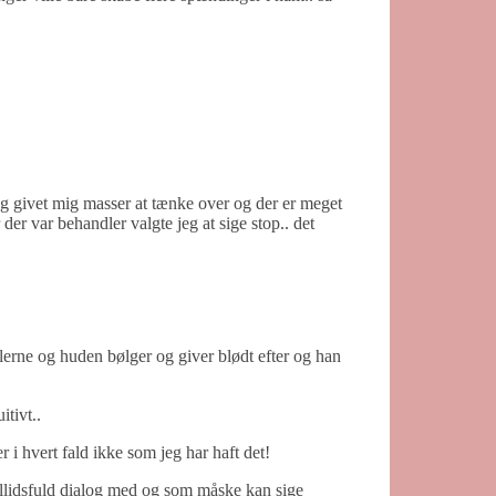
 og givet mig masser at tænke over og der er meget
der var behandler valgte jeg at sige stop.. det
lerne og huden bølger og giver blødt efter og han
itivt..
 i hvert fald ikke som jeg har haft det!
illidsfuld dialog med og som måske kan sige