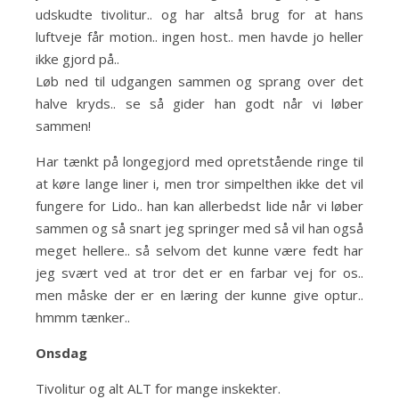
udskudte tivolitur.. og har altså brug for at hans
luftveje får motion.. ingen host.. men havde jo heller
ikke gjord på..
Løb ned til udgangen sammen og sprang over det
halve kryds.. se så gider han godt når vi løber
sammen!
Har tænkt på longegjord med opretstående ringe til
at køre lange liner i, men tror simpelthen ikke det vil
fungere for Lido.. han kan allerbedst lide når vi løber
sammen og så snart jeg springer med så vil han også
meget hellere.. så selvom det kunne være fedt har
jeg svært ved at tror det er en farbar vej for os..
men måske der er en læring der kunne give optur..
hmmm tænker..
Onsdag
Tivolitur og alt ALT for mange inskekter.