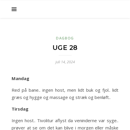
DAGBOG
UGE 28
juli 14, 2024
Mandag
Red på bane.. ingen host, men lidt buk og fjol.. lidt
græs og hygge og massage og stræk og benløft..
Tirsdag
Ingen host.. Tivolitur aflyst da veninderne var syge..
prøver at se om det kan blive i morgen eller måske