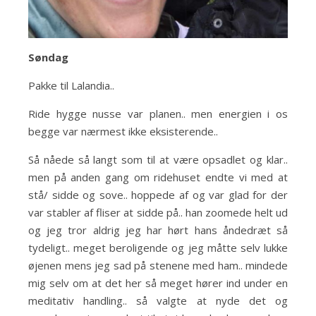
Søndag
Pakke til Lalandia..
Ride hygge nusse var planen.. men energien i os
begge var nærmest ikke eksisterende..
Så nåede så langt som til at være opsadlet og klar..
men på anden gang om ridehuset endte vi med at
stå/ sidde og sove.. hoppede af og var glad for der
var stabler af fliser at sidde på.. han zoomede helt ud
og jeg tror aldrig jeg har hørt hans åndedræt så
tydeligt.. meget beroligende og jeg måtte selv lukke
øjenen mens jeg sad på stenene med ham.. mindede
mig selv om at det her så meget hører ind under en
meditativ handling.. så valgte at nyde det og