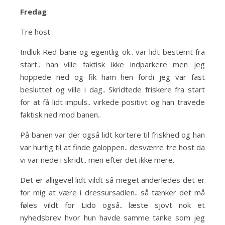
Fredag
Tre host
Indluk Red bane og egentlig ok.. var lidt bestemt fra
start.. han ville faktisk ikke indparkere men jeg
hoppede ned og fik ham hen fordi jeg var fast
besluttet og ville i dag.. Skridtede friskere fra start
for at få lidt impuls.. virkede positivt og han travede
faktisk ned mod banen..
På banen var der også lidt kortere til friskhed og han
var hurtig til at finde galoppen.. desværre tre host da
vi var nede i skridt.. men efter det ikke mere..
Det er alligevel lidt vildt så meget anderledes det er
for mig at være i dressursadlen.. så tænker det må
føles vildt for Lido også.. læste sjovt nok et
nyhedsbrev hvor hun havde samme tanke som jeg