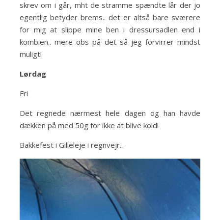
skrev om i går, mht de stramme spændte lår der jo
egentlig betyder brems.. det er altså bare sværere
for mig at slippe mine ben i dressursadlen end i
kombien.. mere obs på det så jeg forvirrer mindst
muligt!
Lørdag
Fri
Det regnede nærmest hele dagen og han havde
dækken på med 50g for ikke at blive kold!
Bakkefest i Gilleleje i regnvejr..