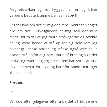
Magnetdækken og lidt hygge.. han er og bliver
verdens bedste kramme bamse hest❤️!!!
Er lidt i tvivl om det er mig der lære Skønlingen noget
elle om det i virkeligheden er mig selv der lære
mest.. for midt i at jeg tabte småkagerne og tænkte
at jeg lærte hende at stå op for sig selv kom jeg
pludselig i tanke om at jeg måske også lære at, ja
præcis; stå op for mig selv.. skulle så hilse og sige det
er fucking svært.. og jeg ind imellem har lyst til at rulle
mig sammen til en kugle og bare forsvinde i mit eget
lille mussehul..
Fredag:
Fri..
Var ude efter julegaver efter arbejdet så lidt senere