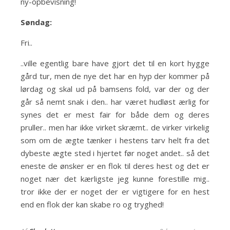
ny-opbevisning!
Søndag:
Fri..
..ville egentlig bare have gjort det til en kort hygge
gård tur, men de nye det har en hyp der kommer på
lørdag og skal ud på bamsens fold, var der og der
går så nemt snak i den.. har været hudløst ærlig for
synes det er mest fair for både dem og deres
pruller.. men har ikke virket skræmt.. de virker virkelig
som om de ægte tænker i hestens tarv helt fra det
dybeste ægte sted i hjertet før noget andet.. så det
eneste de ønsker er en flok til deres hest og det er
noget nær det kærligste jeg kunne forestille mig..
tror ikke der er noget der er vigtigere for en hest
end en flok der kan skabe ro og tryghed!